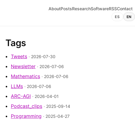
About
Posts
Research
Software
RSS
Contact
ES
EN
Tags
Tweets
· 2026-07-30
Newsletter
· 2026-07-06
Mathematics
· 2026-07-06
LLMs
· 2026-07-06
ARC-AGI
· 2026-04-01
Podcast_clips
· 2025-09-14
Programming
· 2025-04-27